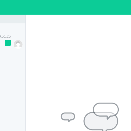
地
来院路线
预约挂号